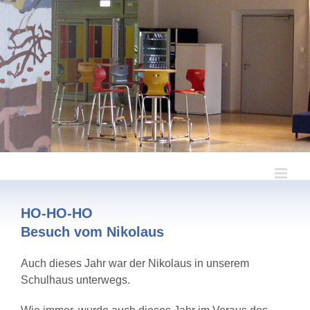
Zum
Inhalt
springen
HO-HO-HO
Besuch vom Nikolaus
Auch dieses Jahr war der Nikolaus in unserem
Schulhaus unterwegs.