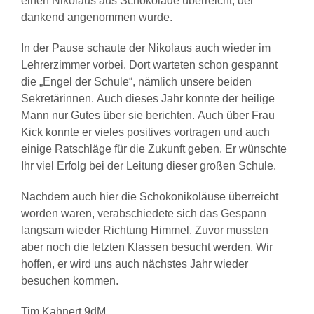
einen Nikolaus aus Schokolade überreicht, der
dankend angenommen wurde.
In der Pause schaute der Nikolaus auch wieder im
Lehrerzimmer vorbei. Dort warteten schon gespannt
die „Engel der Schule“, nämlich unsere beiden
Sekretärinnen. Auch dieses Jahr konnte der heilige
Mann nur Gutes über sie berichten. Auch über Frau
Kick konnte er vieles positives vortragen und auch
einige Ratschläge für die Zukunft geben. Er wünschte
Ihr viel Erfolg bei der Leitung dieser großen Schule.
Nachdem auch hier die Schokonikoläuse überreicht
worden waren, verabschiedete sich das Gespann
langsam wieder Richtung Himmel. Zuvor mussten
aber noch die letzten Klassen besucht werden. Wir
hoffen, er wird uns auch nächstes Jahr wieder
besuchen kommen.
Tim Kahnert 9dM