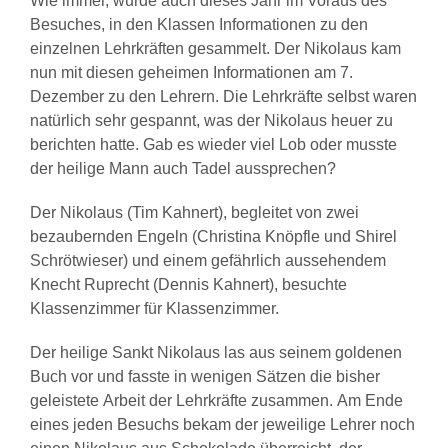
Wie immer, wurde auch dieses Jahr im Voraus des
Besuches, in den Klassen Informationen zu den
einzelnen Lehrkräften gesammelt. Der Nikolaus kam
nun mit diesen geheimen Informationen am 7.
Dezember zu den Lehrern. Die Lehrkräfte selbst waren
natürlich sehr gespannt, was der Nikolaus heuer zu
berichten hatte. Gab es wieder viel Lob oder musste
der heilige Mann auch Tadel aussprechen?
Der Nikolaus (Tim Kahnert), begleitet von zwei
bezaubernden Engeln (Christina Knöpfle und Shirel
Schrötwieser) und einem gefährlich aussehendem
Knecht Ruprecht (Dennis Kahnert), besuchte
Klassenzimmer für Klassenzimmer.
Der heilige Sankt Nikolaus las aus seinem goldenen
Buch vor und fasste in wenigen Sätzen die bisher
geleistete Arbeit der Lehrkräfte zusammen. Am Ende
eines jeden Besuchs bekam der jeweilige Lehrer noch