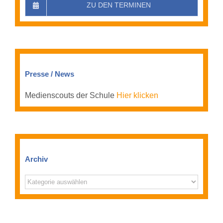
ZU DEN TERMINEN
Presse / News
Medienscouts der Schule
Hier klicken
Archiv
Archiv