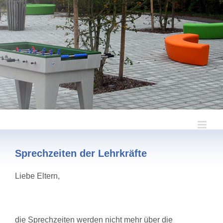
Zum
Inhalt
springen
Sprechzeiten der Lehrkräfte
Liebe Eltern,
die Sprechzeiten werden nicht mehr über die