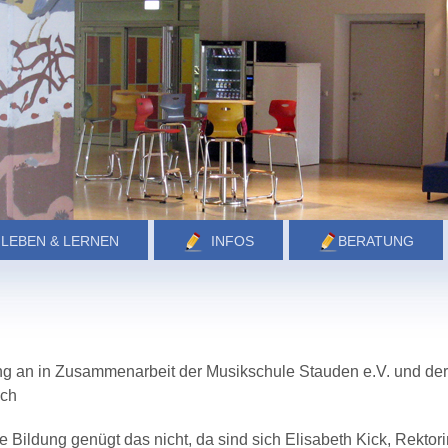
LEBEN & LERNEN
INFOS
BERATUNG
ng an in Zusammenarbeit der Musikschule Stauden e.V. und der
ach
e Bildung genügt das nicht, da sind sich Elisabeth Kick, Rektori