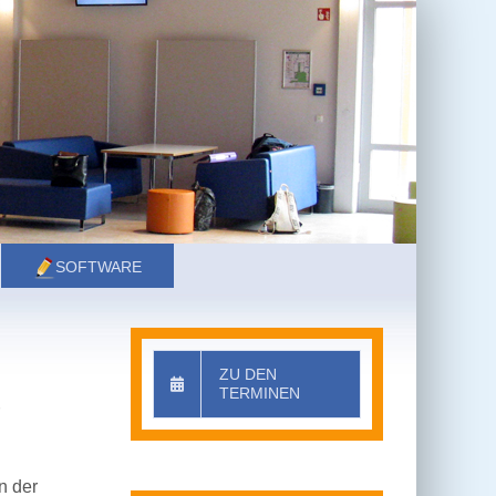
SOFTWARE
ZU DEN
TERMINEN
n der