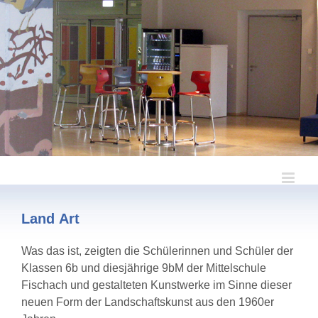
Zum
Inhalt
springen
Land Art
Was das ist, zeigten die Schülerinnen und Schüler der
Klassen 6b und diesjährige 9bM der Mittelschule
Fischach und gestalteten Kunstwerke im Sinne dieser
neuen Form der Landschaftskunst aus den 1960er