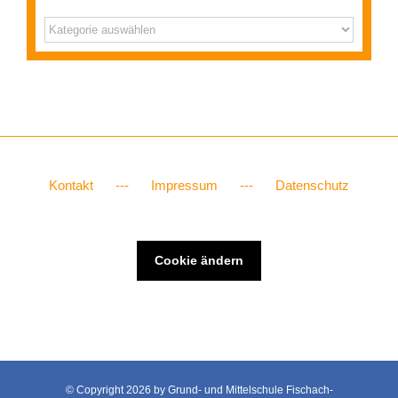
Archiv
Kontakt
Impressum
Datenschutz
Cookie ändern
© Copyright
2026 by Grund- und Mittelschule Fischach-