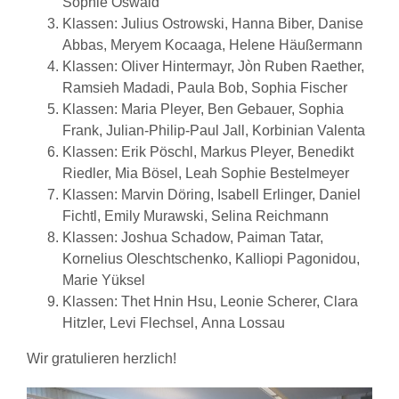
Sophie Oswald
Klassen: Julius Ostrowski, Hanna Biber, Danise
Abbas, Meryem Kocaaga, Helene Häußermann
Klassen: Oliver Hintermayr, Jòn Ruben Raether,
Ramsieh Madadi, Paula Bob, Sophia Fischer
Klassen: Maria Pleyer, Ben Gebauer, Sophia
Frank, Julian-Philip-Paul Jall, Korbinian Valenta
Klassen: Erik Pöschl, Markus Pleyer, Benedikt
Riedler, Mia Bösel, Leah Sophie Bestelmeyer
Klassen: Marvin Döring, Isabell Erlinger, Daniel
Fichtl, Emily Murawski, Selina Reichmann
Klassen: Joshua Schadow, Paiman Tatar,
Kornelius Oleschtschenko, Kalliopi Pagonidou,
Marie Yüksel
Klassen: Thet Hnin Hsu, Leonie Scherer, Clara
Hitzler, Levi Flechsel, Anna Lossau
Wir gratulieren herzlich!