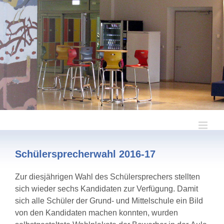
Zum
Inhalt
springen
Schülersprecherwahl 2016-17
Zur diesjährigen Wahl des Schülersprechers stellten
sich wieder sechs Kandidaten zur Verfügung. Damit
sich alle Schüler der Grund- und Mittelschule ein Bild
von den Kandidaten machen konnten, wurden