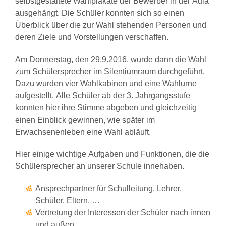
selbstgestaltete Wahlplakate der Bewerber in der Aula
ausgehängt. Die Schüler konnten sich so einen
Überblick über die zur Wahl stehenden Personen und
deren Ziele und Vorstellungen verschaffen.
Am Donnerstag, den 29.9.2016, wurde dann die Wahl
zum Schülersprecher im Silentiumraum durchgeführt.
Dazu wurden vier Wahlkabinen und eine Wahlurne
aufgestellt. Alle Schüler ab der 3. Jahrgangsstufe
konnten hier ihre Stimme abgeben und gleichzeitig
einen Einblick gewinnen, wie später im
Erwachsenenleben eine Wahl abläuft.
Hier einige wichtige Aufgaben und Funktionen, die die
Schülersprecher an unserer Schule innehaben.
Ansprechpartner für Schulleitung, Lehrer,
Schüler, Eltern, …
Vertretung der Interessen der Schüler nach innen
und außen