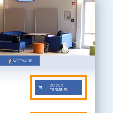
SOFTWARE
ZU DEN
TERMINEN