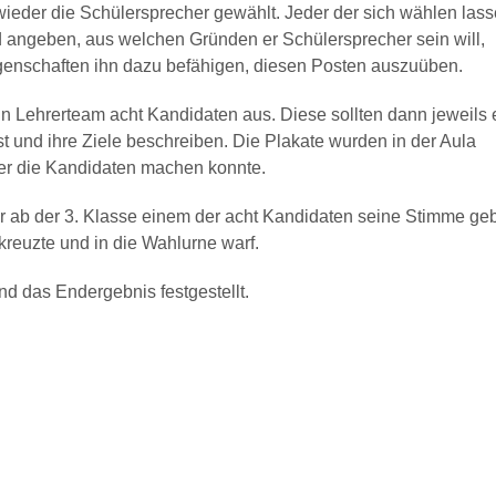
ieder die Schülersprecher gewählt. Jeder der sich wählen las
d angeben, aus welchen Gründen er Schülersprecher sein will,
genschaften ihn dazu befähigen, diesen Posten auszuüben.
Lehrerteam acht Kandidaten aus. Diese sollten dann jeweils 
st und ihre Ziele beschreiben. Die Plakate wurden in der Aula
ber die Kandidaten machen konnte.
 ab der 3. Klasse einem der acht Kandidaten seine Stimme ge
euzte und in die Wahlurne warf.
 das Endergebnis festgestellt.