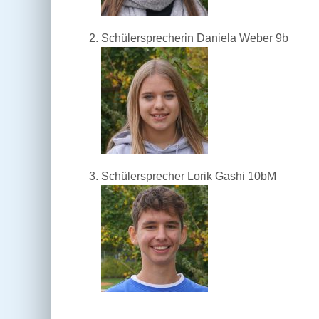
Schülersprecherin Daniela Weber 9b
Schülersprecher Lorik Gashi 10bM