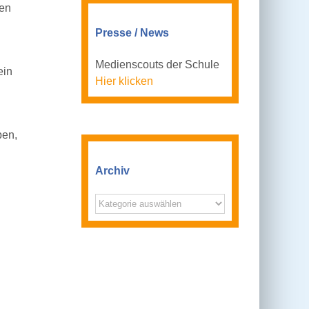
sen
Presse / News
Medienscouts der Schule
ein
Hier klicken
ben,
Archiv
Archiv