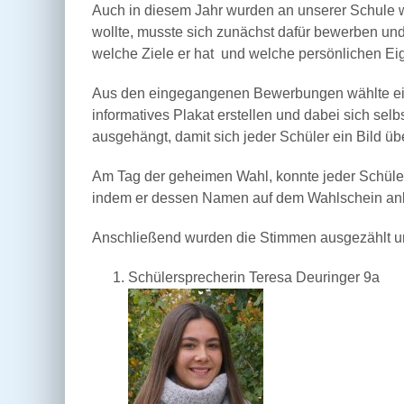
Auch in diesem Jahr wurden an unserer Schule w
wollte, musste sich zunächst dafür bewerben un
welche Ziele er hat und welche persönlichen Ei
Aus den eingegangenen Bewerbungen wählte ein 
informatives Plakat erstellen und dabei sich selb
ausgehängt, damit sich jeder Schüler ein Bild ü
Am Tag der geheimen Wahl, konnte jeder Schüler
indem er dessen Namen auf dem Wahlschein ankr
Anschließend wurden die Stimmen ausgezählt und
Schülersprecherin Teresa Deuringer 9a