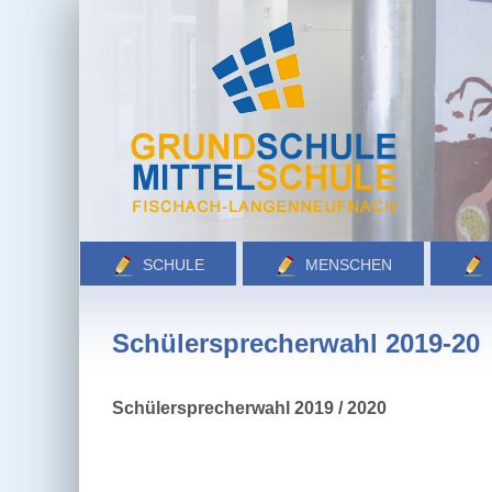
Zum
Inhalt
springen
SCHULE
MENSCHEN
Schülersprecherwahl 2019-20
Schülersprecherwahl 2019 / 2020