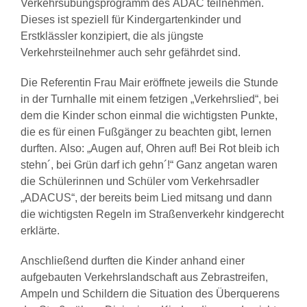
Verkehrsübungsprogramm des ADAC teilnehmen.
Dieses ist speziell für Kindergartenkinder und
Erstklässler konzipiert, die als jüngste
Verkehrsteilnehmer auch sehr gefährdet sind.
Die Referentin Frau Mair eröffnete jeweils die Stunde
in der Turnhalle mit einem fetzigen „Verkehrslied“, bei
dem die Kinder schon einmal die wichtigsten Punkte,
die es für einen Fußgänger zu beachten gibt, lernen
durften. Also: „Augen auf, Ohren auf! Bei Rot bleib ich
stehn´, bei Grün darf ich gehn´!“ Ganz angetan waren
die Schülerinnen und Schüler vom Verkehrsadler
„ADACUS“, der bereits beim Lied mitsang und dann
die wichtigsten Regeln im Straßenverkehr kindgerecht
erklärte.
Anschließend durften die Kinder anhand einer
aufgebauten Verkehrslandschaft aus Zebrastreifen,
Ampeln und Schildern die Situation des Überquerens