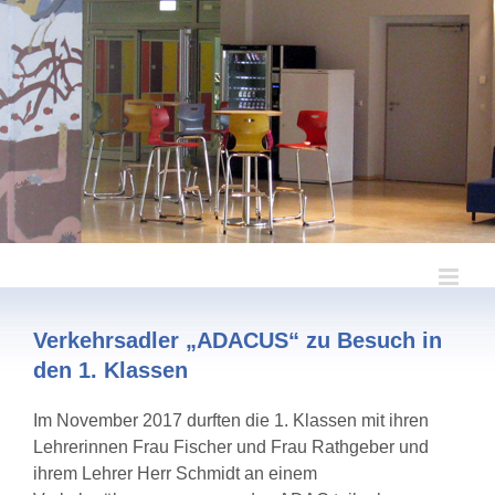
Zum
Inhalt
springen
Verkehrsadler „ADACUS“ zu Besuch in
den 1. Klassen
Im November 2017 durften die 1. Klassen mit ihren
Lehrerinnen Frau Fischer und Frau Rathgeber und
ihrem Lehrer Herr Schmidt an einem