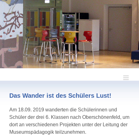
Zum
Inhalt
springen
Das Wander ist des Schülers Lust!
Am 18.09. 2019 wanderten die Schülerinnen und
Schüler der drei 6. Klassen nach Oberschönenfeld, um
dort an verschiedenen Projekten unter der Leitung der
Museumspädagogik teilzunehmen.