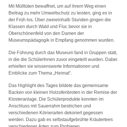
Mit Mülltüten bewaffnet, um auf ihrem Weg einen
Beitrag zu mehr Umweltschutz zu leisten, ging es in
der Früh los. Über zweieinhalb Stunden gingen die
Klassen durch Wald und Flur, bevor sie in
Oberschönenfeld von den Damen der
Museumspädagogik in Empfang genommen wurden.
Die Führung durch das Museum fand in Gruppen statt,
in die die SchülerInnen zuvor eingeteilt wurden. Dabei
erhielten sie wissenswerte Informationen und
Einblicke zum Thema „Heimat“.
Das Highlight des Tages bildete das gemeinsame
Backen von kleinen Holzofenbroten in der Remise der
Klosteranlage. Die Schülerprodukte konnten im
Anschluss mit Sauerrahm bestrichen und
verschiedenen Körnerarten dekoriert gegessen
werden. Dazu gab es selbstaufgebrühte Kräutertees
verschiedener Arten zum Probieren.